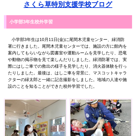
さくら草特別支援学校ブログ
小学部3年生校外学習
小学部3年生は10月11日(金)に尾間木児童センター、緑消防
署に行きました。尾間木児童センターでは、施設の方に館内を
案内してもらいながら図書室や運動ルームを見学したり、恐竜
や動物の掲示物を見て楽しんだりしました。緑消防署では、実
際にはしご車での救出の様子を見学したり、消火器体験を行っ
たりしました。最後は、はしご車を背景に、マスコットキャラ
クターの緑太郎と一緒に記念撮影をしました。地域の人達や施
設のことを知ることができた校外学習でした。