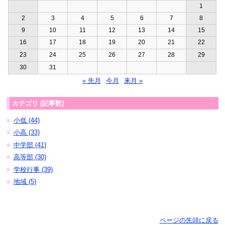
1
2
3
4
5
6
7
8
9
10
11
12
13
14
15
16
17
18
19
20
21
22
23
24
25
26
27
28
29
30
31
« 先月
今月
来月 »
カテゴリ (記事数)
小低 (44)
■
小高 (33)
■
中学部 (41)
■
高等部 (30)
■
学校行事 (39)
■
地域 (5)
■
ページの先頭に戻る